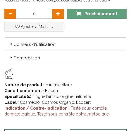
vous connecter à votre compte pour utiliser cette fonction).
Prochainement
Ajouter à Ma liste
Conseils d'utilisation
Composition
6M
Nature de produit
: Eau micellaire
Conditionnement
: Flacon
Spécificité(s)
: Ingrédients d'origine naturelle
Label
: Cosmebio, Cosmos Organic, Ecocert
Indication / Contre-indication
: Testé sous contôle
dermatologique, Testé sous contrôle ophtalmologique