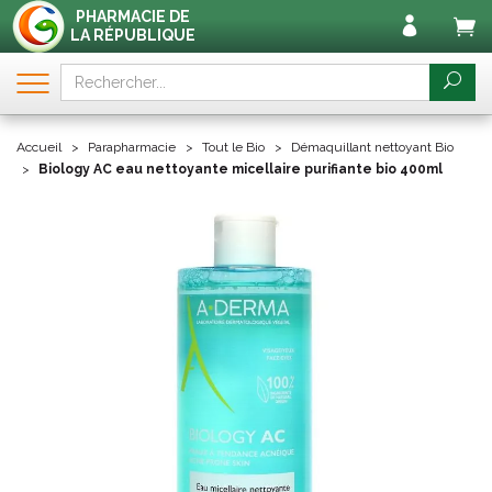
PHARMACIE DE
LA RÉPUBLIQUE
Accueil
Parapharmacie
Tout le Bio
Démaquillant nettoyant Bio
Biology AC eau nettoyante micellaire purifiante bio 400ml