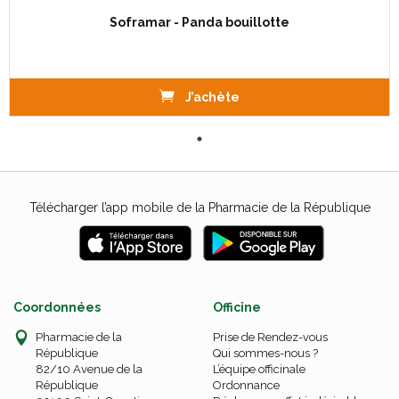
Soframar - Panda bouillotte
J’achète
Télécharger l’app mobile de la Pharmacie de la République
Coordonnées
Officine
Pharmacie de la
Prise de Rendez-vous
République
Qui sommes-nous ?
82/10 Avenue de la
L’équipe officinale
République
Ordonnance