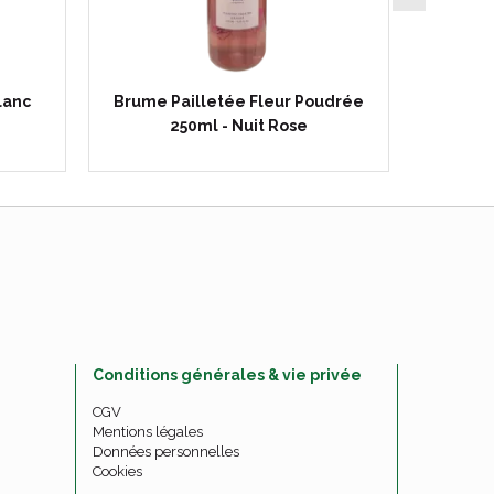
lanc
Brume Pailletée Fleur Poudrée
Brume
250ml - Nuit Rose
Conditions générales & vie privée
CGV
Mentions légales
Données personnelles
Cookies