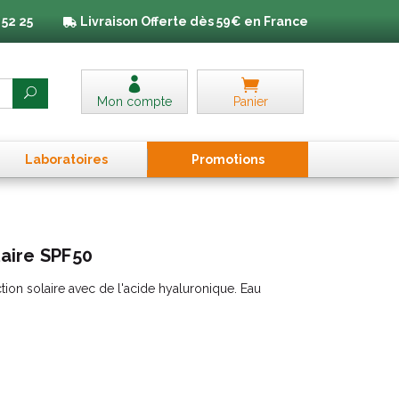
 52 25
Livraison
Offerte dès 59€ en France
Mon compte
Panier
Laboratoires
Promo
tion
s
laire SPF50
on solaire avec de l'acide hyaluronique. Eau