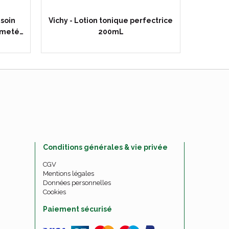
 soin
Vichy - Lotion tonique perfectrice
Liftacti
ermeté…
200mL
Conditions générales & vie privée
CGV
Mentions légales
Données personnelles
Cookies
Paiement sécurisé