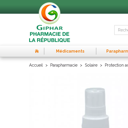
Médicaments
Paraphar
Accueil
Parapharmacie
Solaire
Protection a