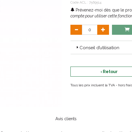
Code ACL : 7569514
Prévenez-moi dès que le prod
compte pour utiliser cette fonction
Conseil d’utilisation
‹ Retour
Tous les prix incluent la TVA - hors fr
Avis clients