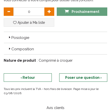
vous connecter à votre compte pour utiliser cette fonction).
Prochainement
Ajouter à Ma liste
Posologie
Composition
Nature de produit
: Comprimé à croquer
‹ Retour
Poser une question ›
Tous les prix incluent la TVA - hors frais de livraison. Page mise à jour le
03/08/2026.
Avis clients