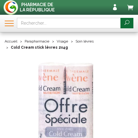
PHARMACIE DE
LA RÉPUBLIQUE
Accueil
Parapharmacie
Visage
Soin lèvres
Cold Cream stick lèvres 2x4g