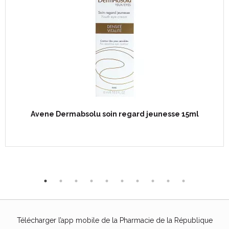
Avene Dermabsolu soin regard jeunesse 15ml
Télécharger l’app mobile de la Pharmacie de la République