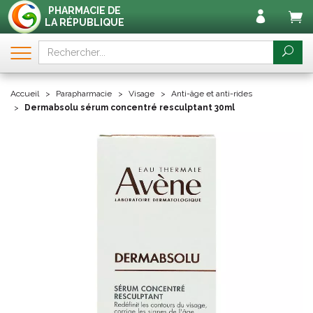
PHARMACIE DE
LA RÉPUBLIQUE
Accueil
Parapharmacie
Visage
Anti-âge et anti-rides
Dermabsolu sérum concentré resculptant 30ml