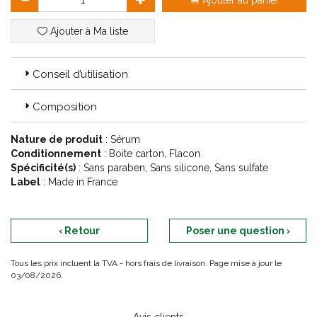
Ajouter au panier
Ajouter à Ma liste
Conseil d’utilisation
Composition
Nature de produit
: Sérum
Conditionnement
: Boite carton, Flacon
Spécificité(s)
: Sans paraben, Sans silicone, Sans sulfate
Label
: Made in France
‹ Retour
Poser une question ›
Tous les prix incluent la TVA - hors frais de livraison. Page mise à jour le
03/08/2026.