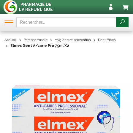
PHARMACIE DE
LA RÉPUBLIQUE
Accueil
Parapharmacie
Hygiène et prévention
Dentifrices
Elmex Dent A/carie Pro 75ml X2