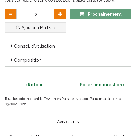
vous connecter à votre compte pour utiliser cette fonction).
Prochainement
Ajouter à Ma liste
Conseil d’utilisation
Composition
‹ Retour
Poser une question ›
Tous les prix incluent la TVA - hors frais de livraison. Page mise à jour le
03/08/2026.
Avis clients