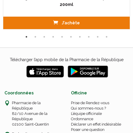
200ml
J’achète
Télécharger l’app mobile de la Pharmacie de la République
Coordonnées
Officine
Pharmacie de la
Prise de Rendez-vous
République
Qui sommes-nous ?
82/10 Avenue de la
L’équipe officinale
République
Ordonnance
02100 Saint-Quentin
Déclarer un effet indésirable
Poser une question