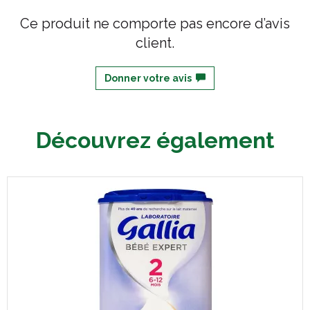
Ce produit ne comporte pas encore d’avis
client.
Donner votre avis
Découvrez également