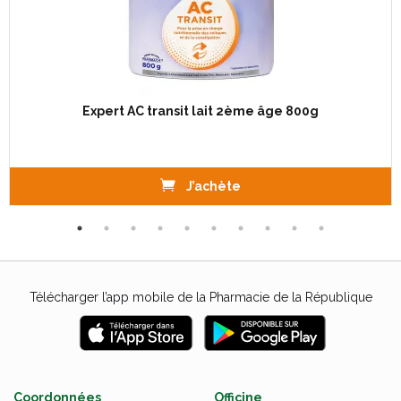
Expert AC transit lait 2ème âge 800g
J’achète
Télécharger l’app mobile de la Pharmacie de la République
Coordonnées
Officine