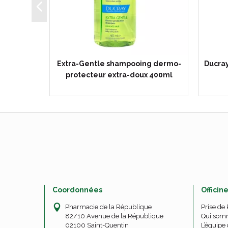
visage &
Extra-Gentle shampooing dermo-
Ducray
protecteur extra-doux 400ml
Coordonnées
Officin
Pharmacie de la République
Prise de
82/10 Avenue de la République
Qui som
02100 Saint-Quentin
L’équipe 