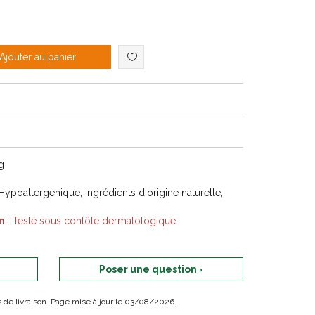
Ajouter au panier
g
ypoallergenique, Ingrédients d'origine naturelle,
n
: Testé sous contôle dermatologique
Poser une question ›
ais de livraison. Page mise à jour le 03/08/2026.