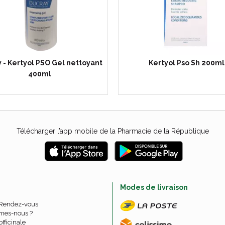
 - Kertyol PSO Gel nettoyant
Kertyol Pso Sh 200ml
400ml
Télécharger l’app mobile de la Pharmacie de la République
e
Modes de livraison
 Rendez-vous
mes-nous ?
officinale