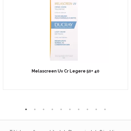
Melascreen Uv Cr Legere 50+ 40