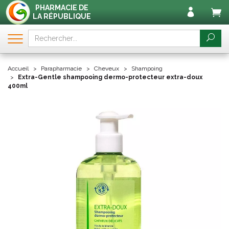
PHARMACIE DE
LA RÉPUBLIQUE
Accueil
Parapharmacie
Cheveux
Shampoing
Extra-Gentle shampooing dermo-protecteur extra-doux
400ml