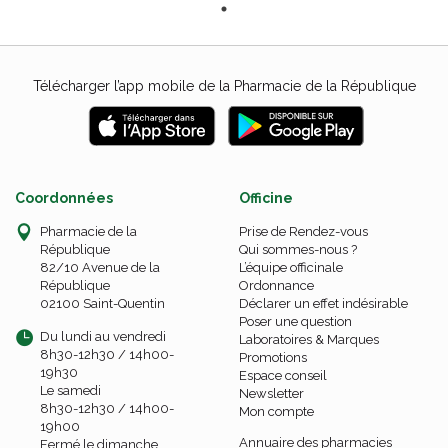
Télécharger l’app mobile de la Pharmacie de la République
Coordonnées
Officine
Pharmacie de la
Prise de Rendez-vous
République
Qui sommes-nous ?
82/10 Avenue de la
L’équipe officinale
République
Ordonnance
02100 Saint-Quentin
Déclarer un effet indésirable
Poser une question
Du lundi au vendredi
Laboratoires & Marques
8h30-12h30 / 14h00-
Promotions
19h30
Espace conseil
Le samedi
Newsletter
8h30-12h30 / 14h00-
Mon compte
19h00
Annuaire des pharmacies
Fermé le dimanche