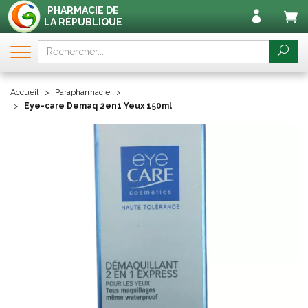
PHARMACIE DE
LA RÉPUBLIQUE
Accueil
Parapharmacie
Eye-care Demaq 2en1 Yeux 150ml