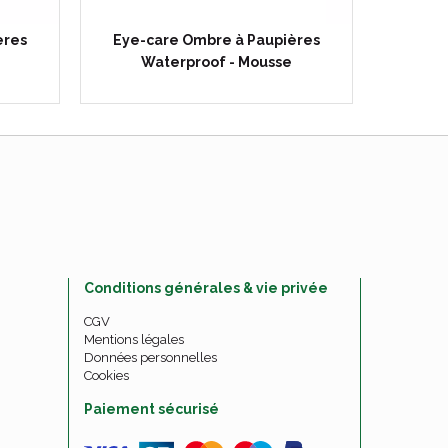
ères
Eye-care Ombre à Paupières
Eye-c
Waterproof - Mousse
Water
Conditions générales & vie privée
CGV
Mentions légales
Données personnelles
Cookies
Paiement sécurisé