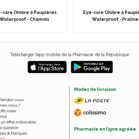
-care Ombre à Paupières
Eye-care Ombre à Paupi
Waterproof - Chamois
Waterproof - Praline
Télécharger l’app mobile de la Pharmacie de la République
e
Modes de livraison
 Rendez-vous
mes-nous ?
officinale
nce
un effet indésirable
e question
Pharmacie en ligne agréée
ires & Marques
ons