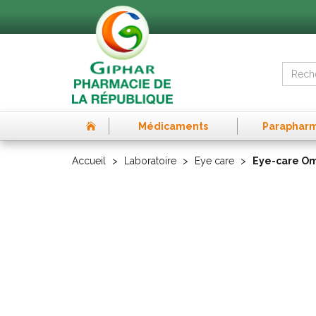
Médicaments
Paraphar
Accueil
Laboratoire
Eye care
Eye-care Om