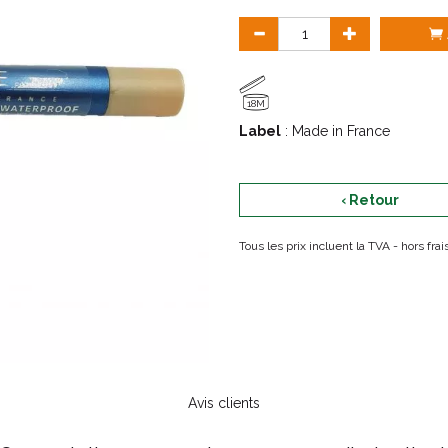
18M
Label
: Made in France
‹ Retour
Tous les prix incluent la TVA - hors fr
Avis clients