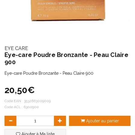
EYE CARE
Eye-care Poudre Bronzante - Peau Claire
900
Eye-care Poudre Bronzante - Peau Claire 900
20,50€
Code EAN :
3532663009009
Code ACL : 6300900
Ajouter au panier
Ajouter à Ma liste