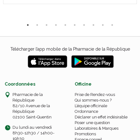
Télécharger l’app mobile de la Pharmacie de la République
Coordonnées
Officine
Pharmacie de la
Prise de Rendez-vous
République
Qui sommes-nous ?
82/10 Avenue de la
L’équipe officinale
République
Ordonnance
02100 Saint-Quentin
Déclarer un effet indésirable
Poser une question
Du lundi au vendredi
Laboratoires & Marques
8h30-12h30 / 14h00-
Promotions
19h30
Espace conseil