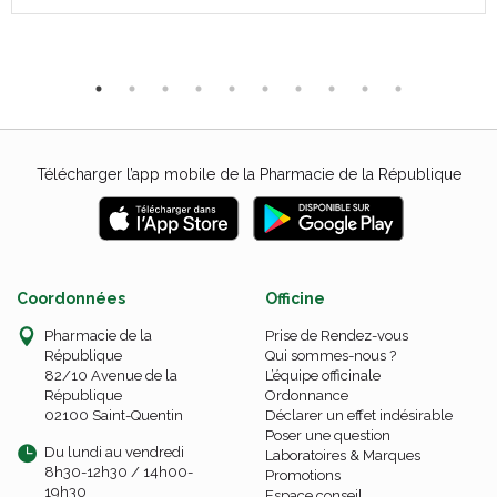
Télécharger l’app mobile de la Pharmacie de la République
Coordonnées
Officine
Pharmacie de la
Prise de Rendez-vous
République
Qui sommes-nous ?
82/10 Avenue de la
L’équipe officinale
République
Ordonnance
02100 Saint-Quentin
Déclarer un effet indésirable
Poser une question
Du lundi au vendredi
Laboratoires & Marques
8h30-12h30 / 14h00-
Promotions
19h30
Espace conseil