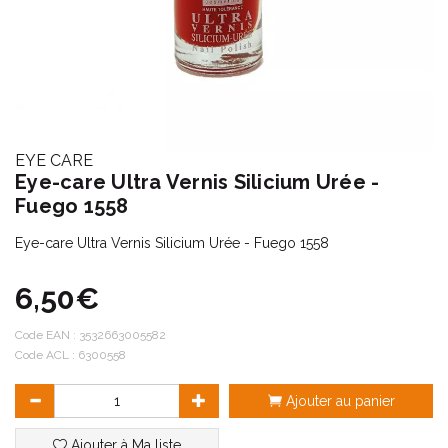
EYE CARE
Eye-care Ultra Vernis Silicium Urée -
Fuego 1558
Eye-care Ultra Vernis Silicium Urée - Fuego 1558
6,50€
Code EAN :
3532663005582
Code ACL : 6300558
Ajouter au panier
Ajouter à Ma liste