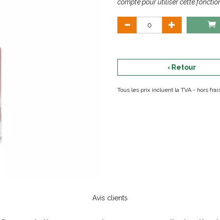
compte pour utiliser cette fonction
‹ Retour
Tous les prix incluent la TVA - hors fr
Avis clients