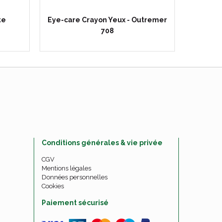
te
Eye-care Crayon Yeux - Outremer
Eye
708
T
Conditions générales & vie privée
CGV
Mentions légales
Données personnelles
Cookies
Paiement sécurisé