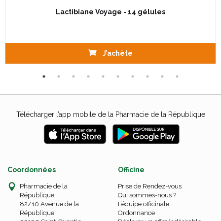
Lactibiane Voyage - 14 gélules
J’achète
Télécharger l’app mobile de la Pharmacie de la République
Coordonnées
Officine
Pharmacie de la
Prise de Rendez-vous
République
Qui sommes-nous ?
82/10 Avenue de la
L’équipe officinale
République
Ordonnance