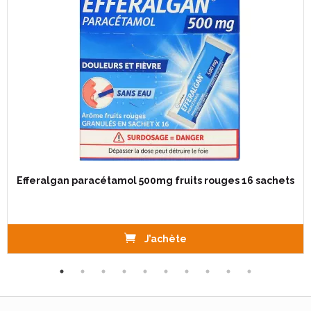
Efferalgan paracétamol 500mg fruits rouges 16 sachets
J’achète