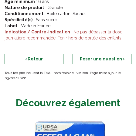
Âge minimum
: 6 ans
Nature de produit
: Granulé
Conditionnement
: Boite carton, Sachet
Spécificité(s)
: Sans sucre
Label
: Made in France
Indication / Contre-indication
: Ne pas dépasser la dose
journalière recommandée, Tenir hors de portée des enfants
‹ Retour
Poser une question ›
Tous les prix incluent la TVA - hors frais de livraison. Page mise à jour le
03/08/2026.
Découvrez également