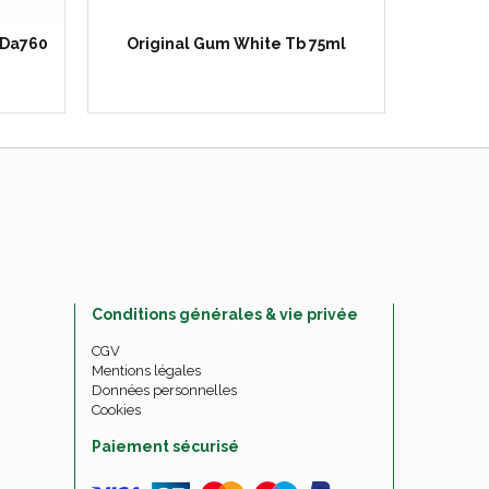
 Da760
Original Gum White Tb 75ml
Tetes d
Conditions générales & vie privée
CGV
Mentions légales
Données personnelles
Cookies
Paiement sécurisé