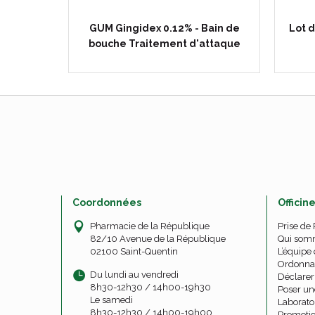
iree115
GUM Gingidex 0.12% - Bain de
Lot 
bouche Traitement d'attaque
Coordonnées
Officin
Pharmacie de la République
Prise de
82/10 Avenue de la République
Qui som
02100 Saint-Quentin
L’équipe 
Ordonna
Du lundi au vendredi
Déclarer 
8h30-12h30 / 14h00-19h30
Poser un
Le samedi
Laborato
8h30-12h30 / 14h00-19h00
Promoti