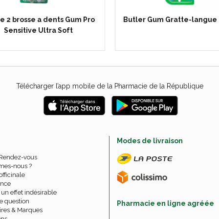
de 2 brosse a dents Gum Pro
Butler Gum Gratte-langue
Sensitive Ultra Soft
Télécharger l’app mobile de la Pharmacie de la République
e
Modes de livraison
 Rendez-vous
mes-nous ?
officinale
nce
un effet indésirable
e question
Pharmacie en ligne agréée
ires & Marques
ons