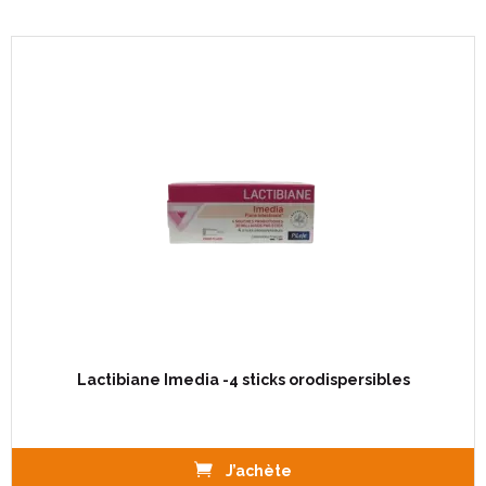
Lactibiane Imedia -4 sticks orodispersibles
J’achète