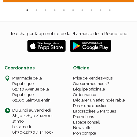
Télécharger l’app mobile de la Pharmacie de la République
Coordonnées
Officine
Pharmacie de la
Prise de Rendez-vous
République
Qui sommes-nous ?
82/10 Avenue de la
L’équipe officinale
République
Ordonnance
02100 Saint-Quentin
Déclarer un effet indésirable
Poser une question
Du lundi au vendredi
Laboratoires & Marques
8h30-12h30 / 14h00-
Promotions
19h30
Espace conseil
Le samedi
Newsletter
8h30-12h30 / 14h00-
Mon compte