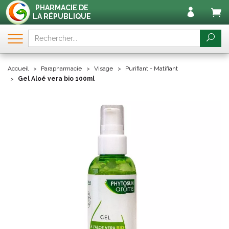
PHARMACIE DE
LA RÉPUBLIQUE
Accueil
Parapharmacie
Visage
Purifiant - Matifiant
Gel Aloé vera bio 100ml