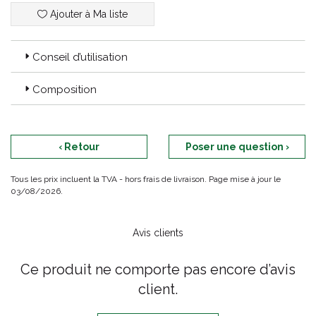
À partir de 3 ans.
Ajouter à Ma liste
Testé sous contrôle dermatologique
Conseil d’utilisation
Composition
‹ Retour
Poser une question ›
Tous les prix incluent la TVA - hors frais de livraison. Page mise à jour le
03/08/2026.
Avis clients
Ce produit ne comporte pas encore d’avis
client.