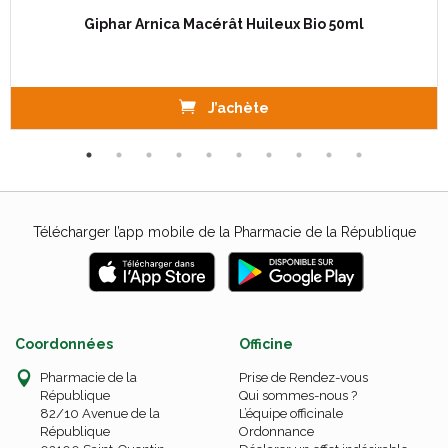
Giphar Arnica Macérât Huileux Bio 50ml
J’achète
Télécharger l’app mobile de la Pharmacie de la République
Coordonnées
Officine
Pharmacie de la
Prise de Rendez-vous
République
Qui sommes-nous ?
82/10 Avenue de la
L’équipe officinale
République
Ordonnance