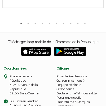
Télécharger l’app mobile de la Pharmacie de la République
Coordonnées
Officine
Pharmacie de la
Prise de Rendez-vous
République
Qui sommes-nous ?
82/10 Avenue de la
L’équipe officinale
République
Ordonnance
02100 Saint-Quentin
Déclarer un effet indésirable
Poser une question
Du lundi au vendredi
Laboratoires & Marques
8h30-12h30 / 14h00-