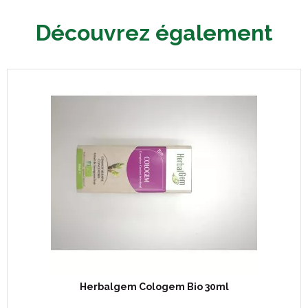
Découvrez également
Herbalgem Cologem Bio 30ml