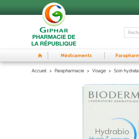
Médicaments
Paraphar
Accueil
Parapharmacie
Visage
Soin hydrata