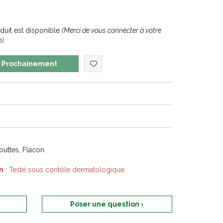
uit est disponible
(Merci de vous connecter à votre
).
Prochainement
uttes, Flacon
n
: Testé sous contôle dermatologique
Poser une question ›