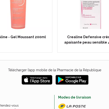
line - Gel Moussant 200ml
Crealine Defensive cr
apaisante peau sensible
Télécharger l’app mobile de la Pharmacie de la République
e
Modes de livraison
 Rendez-vous