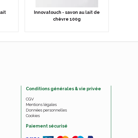
ait
Innovatouch - savon au lait de
Inno
chèvre 100g
Conditions générales & vie privée
CGV
Mentions légales
Données personnelles
Cookies
Paiement sécurisé