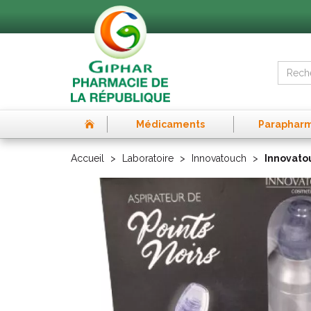
Médicaments
Paraphar
Accueil
Laboratoire
Innovatouch
Innovatou