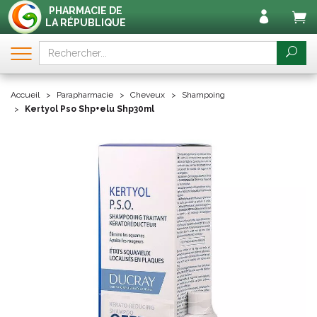
PHARMACIE DE
LA RÉPUBLIQUE
Accueil
Parapharmacie
Cheveux
Shampoing
Kertyol Pso Shp+elu Shp30ml