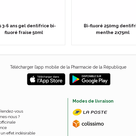
s 3-6 ans gel dentifrice bi-
Bi-fluoré 250mg dentifr
fluoré fraise 50ml
menthe 2x75ml
Télécharger l’app mobile de la Pharmacie de la République
e
Modes de livraison
 Rendez-vous
mes-nous ?
officinale
nce
un effet indésirable