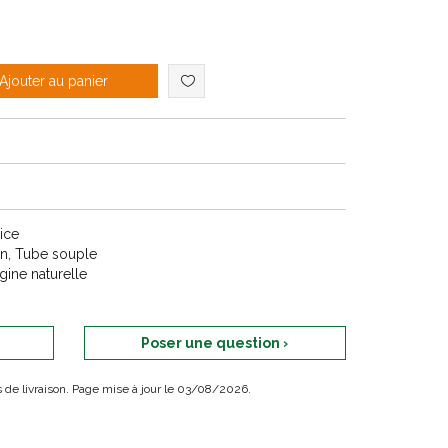
Ajouter au panier
rice
on, Tube souple
igine naturelle
Poser une question ›
ais de livraison. Page mise à jour le 03/08/2026.