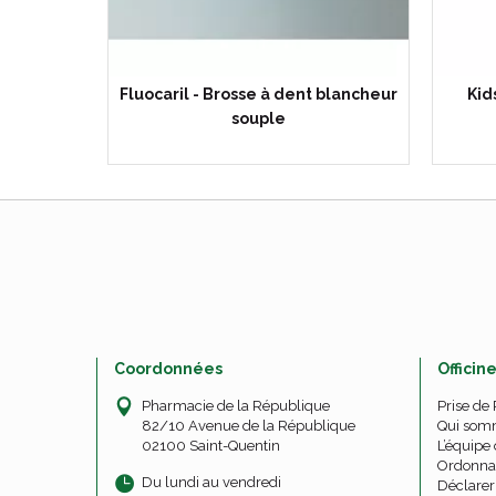
Fluocaril - Brosse à dent blancheur
Kid
souple
Coordonnées
Officin
Pharmacie de la République
Prise de
82/10 Avenue de la République
Qui som
02100 Saint-Quentin
L’équipe 
Ordonna
Du lundi au vendredi
Déclarer 