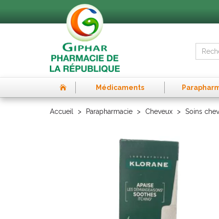
Médicaments
Paraphar
Accueil
Parapharmacie
Cheveux
Soins che