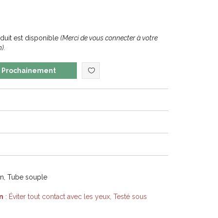
uit est disponible
(Merci de vous connecter à votre
).
Prochainement
on, Tube souple
n
: Éviter tout contact avec les yeux, Testé sous