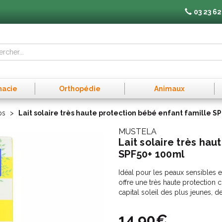
03 23 62
macie
Orthopédie
Animaux
ps
Lait solaire très haute protection bébé enfant famille S
MUSTELA
Lait solaire très ha
SPF50+ 100ml
Idéal pour les peaux sensibles et 
offre une très haute protection c
capital soleil des plus jeunes, 
14,90€