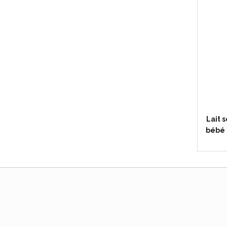
Lait 
bébé 