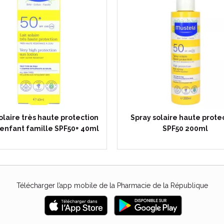
solaire très haute protection
Spray solaire haute prote
enfant famille SPF50+ 40ml
SPF50 200ml
Télécharger l’app mobile de la Pharmacie de la République