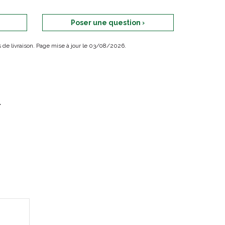
Poser une question ›
ais de livraison. Page mise à jour le 03/08/2026.
.