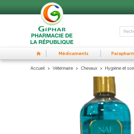
Médicaments
Paraphar
Accueil
Vétérinaire
Chevaux
Hygiène et soi