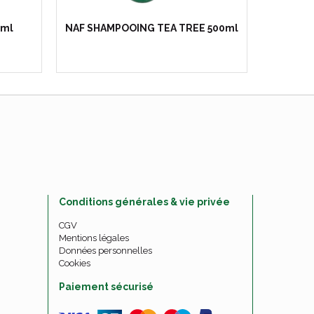
0ml
NAF SHAMPOOING TEA TREE 500ml
N
Conditions générales & vie privée
CGV
Mentions légales
Données personnelles
Cookies
Paiement sécurisé