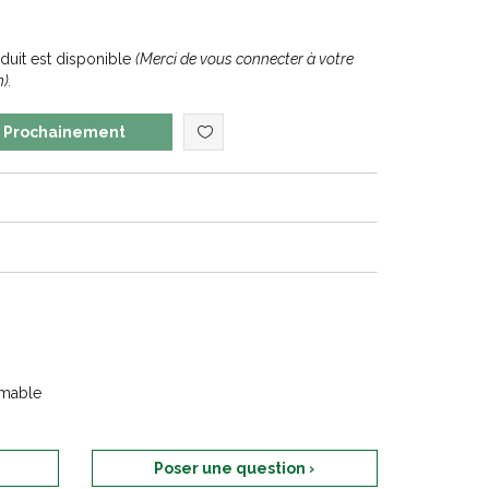
uit est disponible
(Merci de vous connecter à votre
).
Prochainement
rmable
Poser une question ›