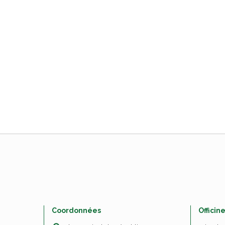
Coordonnées
Officin