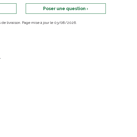
Poser une question ›
ais de livraison. Page mise à jour le 03/08/2026.
.