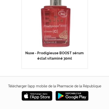
Nuxe - Prodigieuse BOOST sérum
éclat vitaminé 30ml
Télécharger l’app mobile de la Pharmacie de la République