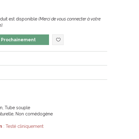
uit est disponible
(Merci de vous connecter à votre
).
Prochainement
on, Tube souple
 naturelle, Non comédogène
n
: Testé cliniquement