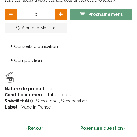
vous connecter à votre compte pour utiliser cette fonction).
Prochainement
Ajouter à Ma liste
Conseils d'utilisation
Composition
9M
Nature de produit
: Lait
Conditionnement
: Tube souple
Spécificité(s)
: Sans alcool, Sans paraben
Label
: Made in France
‹ Retour
Poser une question ›