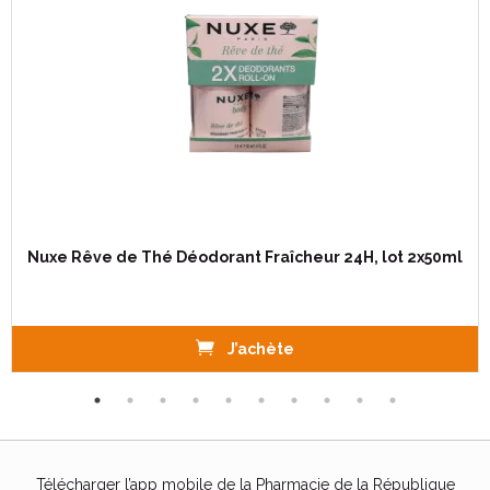
Nuxe Rêve de Thé Déodorant Fraîcheur 24H, lot 2x50ml
J’achète
Télécharger l’app mobile de la Pharmacie de la République