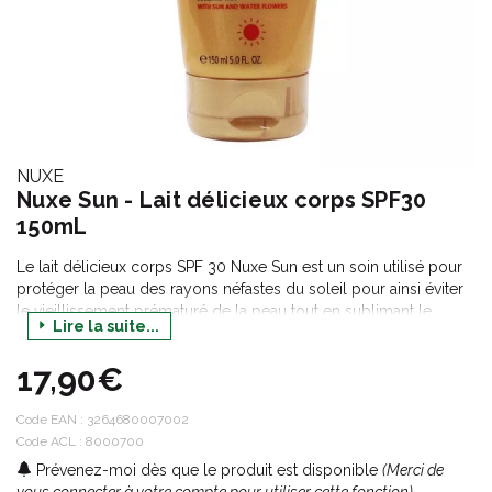
NUXE
Nuxe Sun - Lait délicieux corps SPF30
150mL
Le lait délicieux corps SPF 30 Nuxe Sun est un soin utilisé pour
protéger la peau des rayons néfastes du soleil pour ainsi éviter
le vieillissement prématuré de la peau tout en sublimant le
Lire la suite...
bronzage.
17,90€
Code EAN :
3264680007002
Code ACL : 8000700
Prévenez-moi dès que le produit est disponible
(Merci de