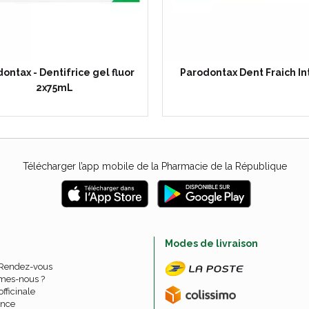
ontax - Dentifrice gel fluor
Parodontax Dent Fraich In
2x75mL
Télécharger l’app mobile de la Pharmacie de la République
e
Modes de livraison
 Rendez-vous
mes-nous ?
officinale
nce