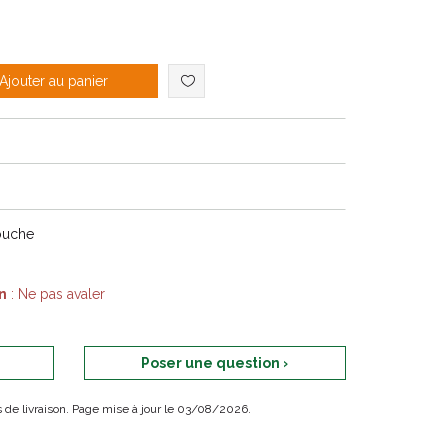
Ajouter au panier
ouche
n
: Ne pas avaler
Poser une question ›
ais de livraison. Page mise à jour le 03/08/2026.