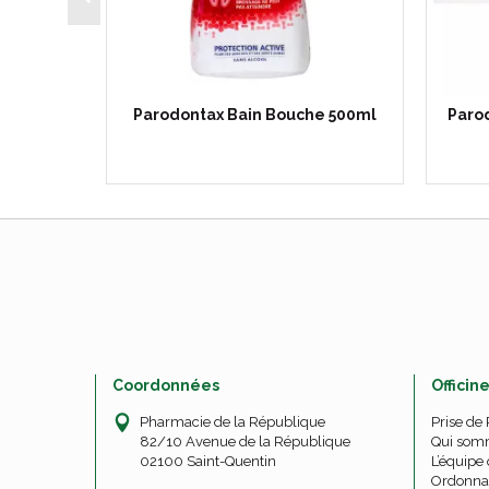
luor 75mL
Parodontax Bain Bouche 500ml
Parod
Coordonnées
Officin
Pharmacie de la République
Prise de
82/10 Avenue de la République
Qui som
02100 Saint-Quentin
L’équipe 
Ordonna