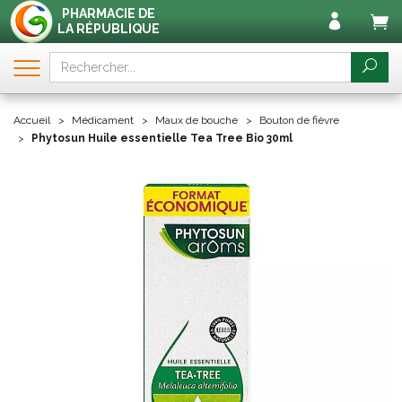
PHARMACIE DE
LA RÉPUBLIQUE
Accueil
Médicament
Maux de bouche
Bouton de fièvre
Phytosun Huile essentielle Tea Tree Bio 30ml