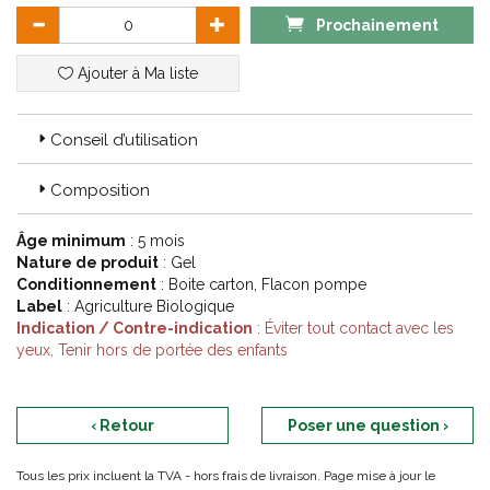
Prochainement
Ajouter à Ma liste
Conseil d’utilisation
Composition
Âge minimum
: 5 mois
Nature de produit
: Gel
Conditionnement
: Boite carton, Flacon pompe
Label
: Agriculture Biologique
Indication / Contre-indication
: Éviter tout contact avec les
yeux, Tenir hors de portée des enfants
‹ Retour
Poser une question ›
Tous les prix incluent la TVA - hors frais de livraison. Page mise à jour le