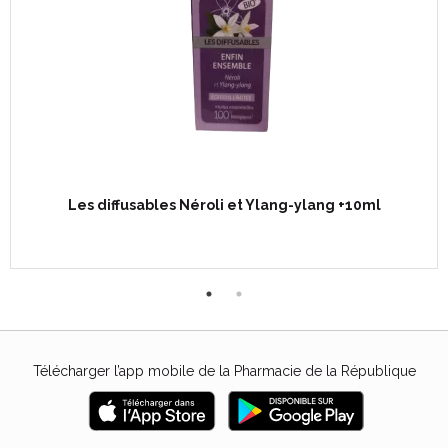
Les diffusables Néroli et Ylang-ylang +10ml
Télécharger l’app mobile de la Pharmacie de la République