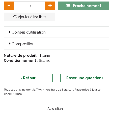
s'exprimer et libérer leur plein pouvoir dans votre tasse.
Prochainement
Ajouter à Ma liste
Conseil d’utilisation
Composition
Nature de produit
: Tisane
Conditionnement
: Sachet
‹ Retour
Poser une question ›
Tous les prix incluent la TVA - hors frais de livraison. Page mise à jour le
03/08/2026.
Avis clients