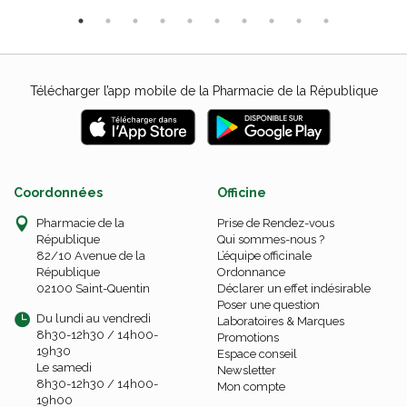
Télécharger l’app mobile de la Pharmacie de la République
Coordonnées
Officine
Pharmacie de la
Prise de Rendez-vous
République
Qui sommes-nous ?
82/10 Avenue de la
L’équipe officinale
République
Ordonnance
02100 Saint-Quentin
Déclarer un effet indésirable
Poser une question
Du lundi au vendredi
Laboratoires & Marques
8h30-12h30 / 14h00-
Promotions
19h30
Espace conseil
Le samedi
Newsletter
8h30-12h30 / 14h00-
Mon compte
19h00