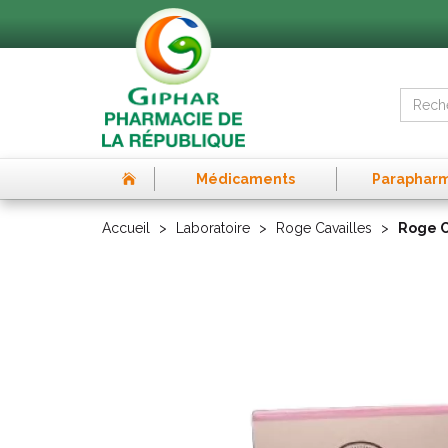
Médicaments
Paraphar
Accueil
Laboratoire
Roge Cavailles
Roge C