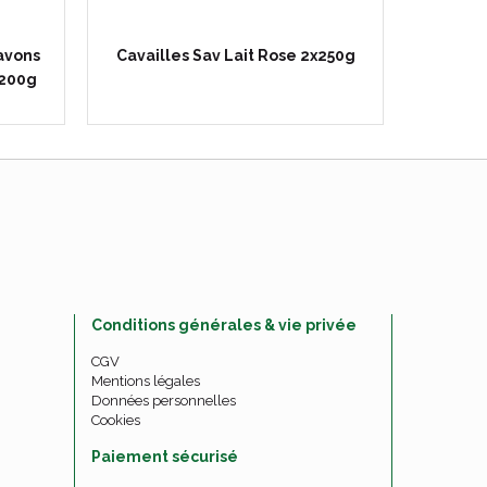
Savons
Cavailles Sav Lait Rose 2x250g
Déodor
x200g
Conditions générales & vie privée
CGV
Mentions légales
Données personnelles
Cookies
Paiement sécurisé