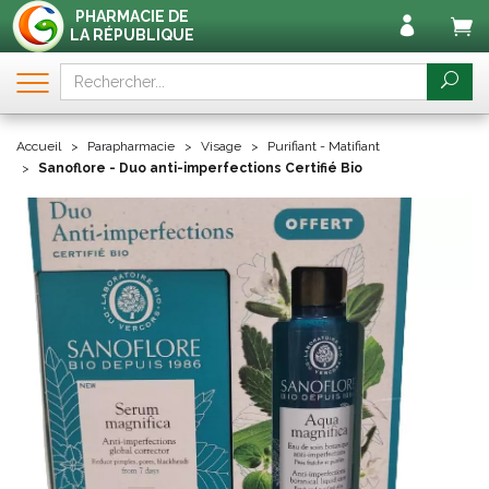
PHARMACIE DE
LA RÉPUBLIQUE
Accueil
Parapharmacie
Visage
Purifiant - Matifiant
Sanoflore - Duo anti-imperfections Certifié Bio