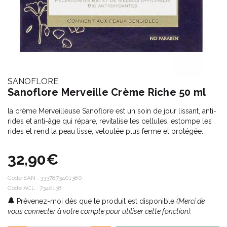
SANOFLORE
Sanoflore Merveille Crème Riche 50 ml
la crème Merveilleuse Sanoflore est un soin de jour lissant, anti-
rides et anti-âge qui répare, revitalise les cellules, estompe les
rides et rend la peau lisse, veloutée plus ferme et protégée.
32,90€
Code EAN :
3337873401380
Code ACL : 7340138
Prévenez-moi dès que le produit est disponible
(Merci de
vous connecter à votre compte pour utiliser cette fonction).