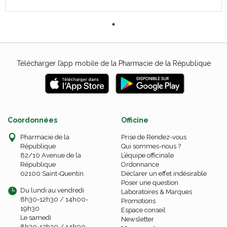
Télécharger l’app mobile de la Pharmacie de la République
Coordonnées
Officine
Pharmacie de la
Prise de Rendez-vous
République
Qui sommes-nous ?
82/10 Avenue de la
L’équipe officinale
République
Ordonnance
02100 Saint-Quentin
Déclarer un effet indésirable
Poser une question
Du lundi au vendredi
Laboratoires & Marques
8h30-12h30 / 14h00-
Promotions
19h30
Espace conseil
Le samedi
Newsletter
8h30-12h30 / 14h00-