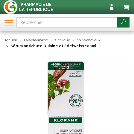
PHARMACIE DE
LA RÉPUBLIQUE
Accueil
Parapharmacie
Cheveux
Soins cheveux
Sérum antichute Quinine et Edelweiss 100ml