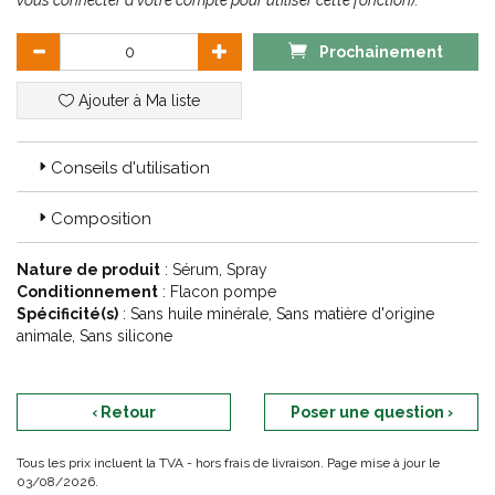
vous connecter à votre compte pour utiliser cette fonction).
Prochainement
Ajouter à Ma liste
Conseils d'utilisation
Composition
Nature de produit
: Sérum, Spray
Conditionnement
: Flacon pompe
Spécificité(s)
: Sans huile minérale, Sans matière d'origine
animale, Sans silicone
‹ Retour
Poser une question ›
Tous les prix incluent la TVA - hors frais de livraison. Page mise à jour le
03/08/2026.