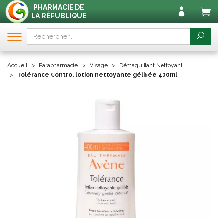
PHARMACIE DE
LA RÉPUBLIQUE
Accueil
Parapharmacie
Visage
Démaquillant Nettoyant
Tolérance Control lotion nettoyante gélifiée 400ml