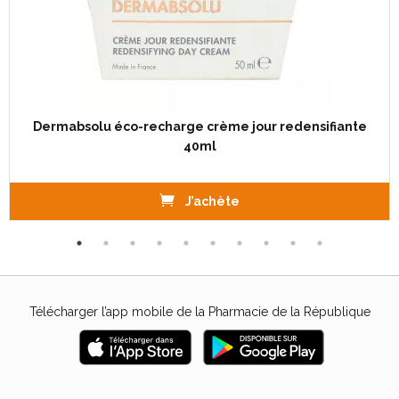
Dermabsolu éco-recharge crème jour redensifiante
40ml
J’achète
Télécharger l’app mobile de la Pharmacie de la République