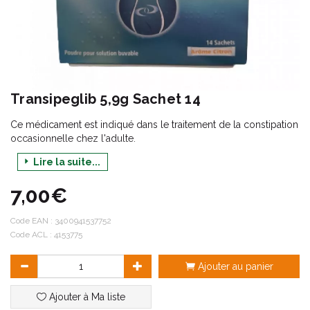
Transipeglib 5,9g Sachet 14
Ce médicament est indiqué dans le traitement de la constipation
occasionnelle chez l'adulte.
Lire la suite...
7,00€
Code EAN :
3400941537752
Code ACL : 4153775
Ajouter au panier
Ajouter à Ma liste