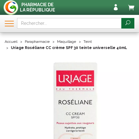
PHARMACIE DE
LA RÉPUBLIQUE
Accueil
Parapharmacie
Maquillage
Teint
Uriage Roséliane CC crème SPF 30 teinte universelle 40mL