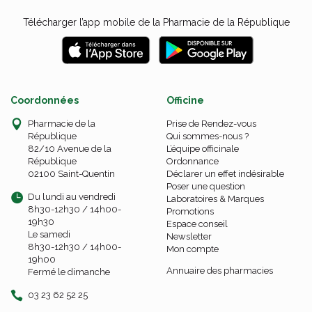
Télécharger l’app mobile de la Pharmacie de la République
Coordonnées
Officine
Pharmacie de la
Prise de Rendez-vous
République
Qui sommes-nous ?
82/10 Avenue de la
L’équipe officinale
République
Ordonnance
02100 Saint-Quentin
Déclarer un effet indésirable
Poser une question
Du lundi au vendredi
Laboratoires & Marques
8h30-12h30 / 14h00-
Promotions
19h30
Espace conseil
Le samedi
Newsletter
8h30-12h30 / 14h00-
Mon compte
19h00
Annuaire des pharmacies
Fermé le dimanche
03 23 62 52 25