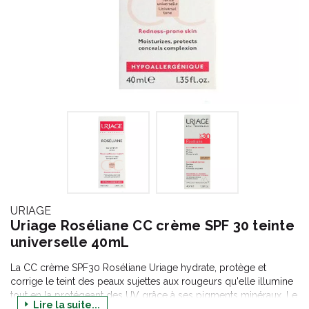
URIAGE
Uriage Roséliane CC crème SPF 30 teinte
universelle 40mL
La CC crème SPF30 Roséliane Uriage hydrate, protège et
corrige le teint des peaux sujettes aux rougeurs qu'elle illumine
tout en la protégeant des UV grâce à ses pigments minéraux. Le
Lire la suite...