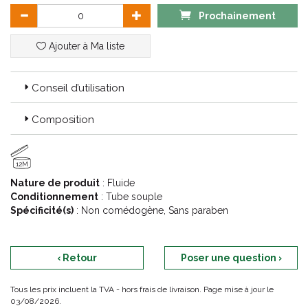
Prochainement
Ajouter à Ma liste
Conseil d’utilisation
Composition
12M
Nature de produit
: Fluide
Conditionnement
: Tube souple
Spécificité(s)
: Non comédogène, Sans paraben
‹ Retour
Poser une question ›
Tous les prix incluent la TVA - hors frais de livraison. Page mise à jour le
03/08/2026.