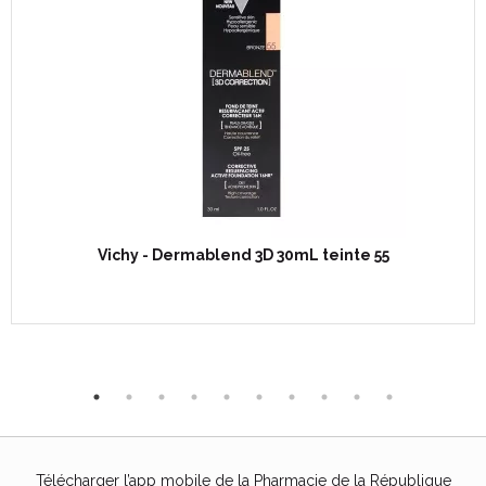
Vichy - Dermablend 3D 30mL teinte 55
Télécharger l’app mobile de la Pharmacie de la République